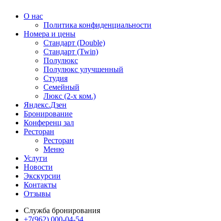
О нас
Политика конфиденциальности
Номера и цены
Стандарт (Double)
Стандарт (Twin)
Полулюкс
Полулюкс улучшенный
Студия
Семейный
Люкс (2-х ком.)
Яндекс.Дзен
Бронирование
Конференц зал
Ресторан
Ресторан
Меню
Услуги
Новости
Экскурсии
Контакты
Отзывы
Служба бронирования
+7(962)
000-04-54