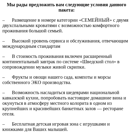
Мы рады предложить вам следующие условия данного
пакета:
– Размещение в номере категории «СЕМЕЙНЫЙ» с двумя
двухспальными кроватями с возможностью комфортного
проживания большой семьей.
– Высокий уровень сервиса и обслуживания, отвечающим
международным стандартам
– В стоимость проживания включен расширенный
континентальный завтрак по системе «Шведский стол» в
сопровождении музыки живой скрипки.
– Фрукты и овощи нашего сада, компоты и морсы
собственного ЭКО производства.
– Возможность насладиться шедеврами национальной
кавказской кухни, попробовать настоящие домашние вина и
окунуться в атмосферу местного колорита в одном из
крупнейших и красивейших банкетных залов — ресторане
отеля.
– Бесплатная детская игровая зона с игрушками и
книжками для Ваших малышей.