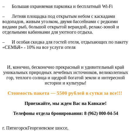
– Большая охраняемая парковка и бесплатный Wi-Fi
– Летняя площадка под открытым небом с каскадами
водопадов, живым уголком, двумя бассейнами с редкими
видами рыб, большой открытой верандой, релакс-зоной и
отдельными кабинками для уютного отдыха.
– И особая скидка для гостей отеля, отдыхающих по пакету
«СЕМЬЯ» - 10% на все услуги отеля
И, конечно, бесконечно прекрасный и удивительный край
уникальных природных лечебных источников, великолепных
гор, теплого солнца и щедрой богатой земли и интересной
истории и культуры!
Стоимость пакета — 5500 рублей в сутки за все!!!
Приезжайте, мы ждем Вас на Кавказе!
Телефоны отдела бронирования: 8 (962) 000-04-54
г. Пятигорск
Георгиевское шоссе,