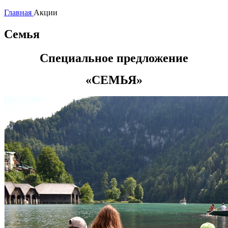
Главная
Акции
Семья
Специальное предложение
«СЕМЬЯ»