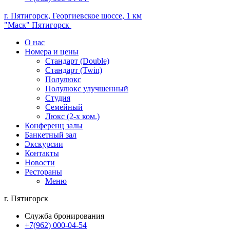
г. Пятигорск, Георгиевское шоссе, 1 км
"Маск" Пятигорск
О нас
Номера и цены
Стандарт (Double)
Стандарт (Twin)
Полулюкс
Полулюкс улучшенный
Студия
Семейный
Люкс (2-х ком.)
Конференц залы
Банкетный зал
Экскурсии
Контакты
Новости
Рестораны
Меню
г. Пятигорск
Служба бронирования
+7(962)
000-04-54